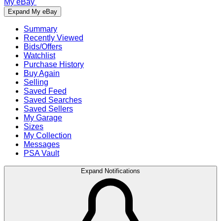
My eBay
Expand My eBay
Summary
Recently Viewed
Bids/Offers
Watchlist
Purchase History
Buy Again
Selling
Saved Feed
Saved Searches
Saved Sellers
My Garage
Sizes
My Collection
Messages
PSA Vault
Expand Notifications