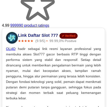
4.99
999990 product ratings
Link Daftar Slot 777
✔ Verified
★★★★★
(9.9/5)
•
99.99,0% Positive
OLi4D
hadir sebagai link resmi layanan profesional yang
membuka akses Slot777 gacor berbasis RTP tinggi dengan
performa sistem yang stabil dan responsif. Setiap detail
dirancang untuk memberikan pengalaman bermain yang lebih
nyaman, mulai dari kecepatan akses, tampilan ramah
pengguna, hingga alur permainan yang terasa lebih konsisten.
Dengan fondasi teknologi yang solid, pemain dapat menikmati
putaran demi putaran tanpa gangguan, sehingga fokus pada
strategi dan momen terbaik saat peluang kemenangan
terbuka lebar.