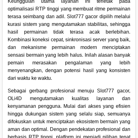
Keunggulan utama layanan ini terletak pada
optimalisasi RTP tinggi yang membuat ritme permainan
terasa seimbang dan adil. Slot777 gacor dipilih melalui
kurasi sistem yang mengutamakan stabilitas, sehingga
hasil permainan tidak terasa acak berlebihan.
Kombinasi koneksi cepat, sinkronisasi server yang baik,
dan mekanisme permainan modern menciptakan
sensasi bermain yang lebih halus. Inilah alasan banyak
pemain merasakan pengalaman yang lebih
menyenangkan, dengan potensi hasil yang konsisten
dari waktu ke waktu.
Sebagai gerbang profesional menuju Slot777 gacor,
OLi4D mengutamakan kualitas layanan dan
kenyamanan pengguna. Mulai dari akses yang efisien
hingga dukungan sistem yang selalu siap, semuanya
difokuskan untuk menciptakan ekosistem bermain yang
aman dan optimal. Dengan pendekatan profesional dan
berbasis RTP tinggi, platform ini menjadi pilihan tepat