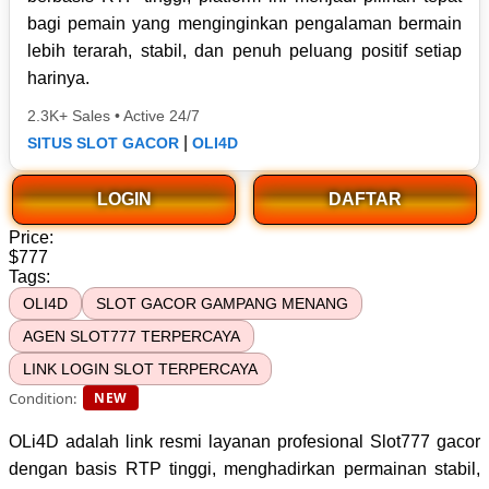
bagi pemain yang menginginkan pengalaman bermain
lebih terarah, stabil, dan penuh peluang positif setiap
harinya.
2.3K+ Sales
•
Active 24/7
|
SITUS SLOT GACOR
OLI4D
LOGIN
DAFTAR
Price:
$777
Tags:
OLI4D
SLOT GACOR GAMPANG MENANG
AGEN SLOT777 TERPERCAYA
LINK LOGIN SLOT TERPERCAYA
Condition:
NEW
OLi4D adalah link resmi layanan profesional Slot777 gacor
dengan basis RTP tinggi, menghadirkan permainan stabil,