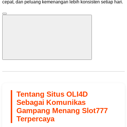
cepat, dan peluang kemenangan lebih konsisten setiap hari.
Tentang Situs OLI4D
Sebagai Komunikas
Gampang Menang Slot777
Terpercaya